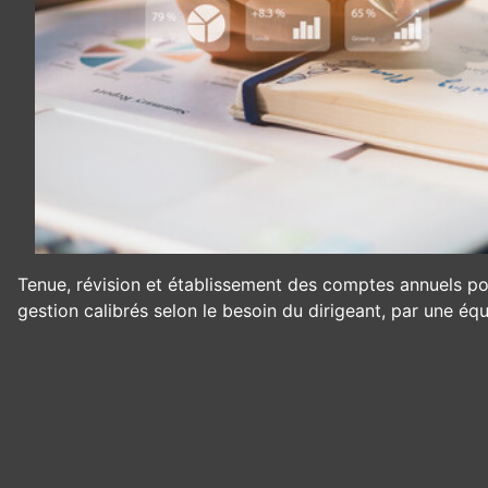
Tenue, révision et établissement des comptes annuels pour
gestion calibrés selon le besoin du dirigeant, par une équ
Panneau de gestion des cookies