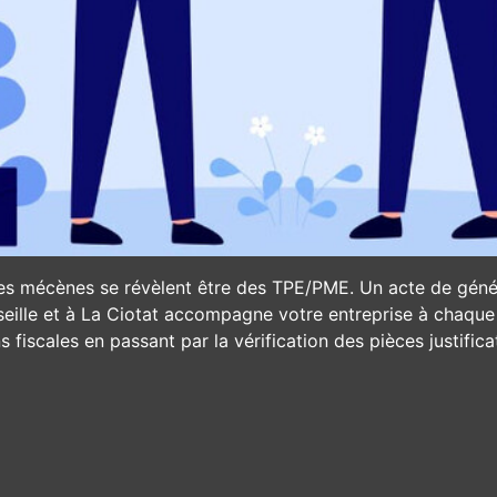
ses mécènes se révèlent être des TPE/PME. Un acte de génér
seille et à La Ciotat accompagne votre entreprise à chaque 
s fiscales en passant par la vérification des pièces justifica