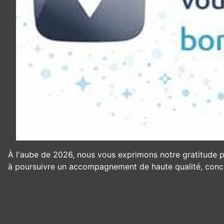
À l'aube de 2026, nous vous exprimons notre gratitude p
à poursuivre un accompagnement de haute qualité, concrét
Panneau de gestion des cookies