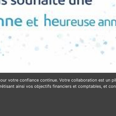
our votre confiance continue. Votre collaboration est un p
isant ainsi vos objectifs financiers et comptables, et con