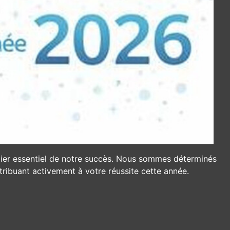
ilier essentiel de notre succès. Nous sommes déterminés
tribuant activement à votre réussite cette année.