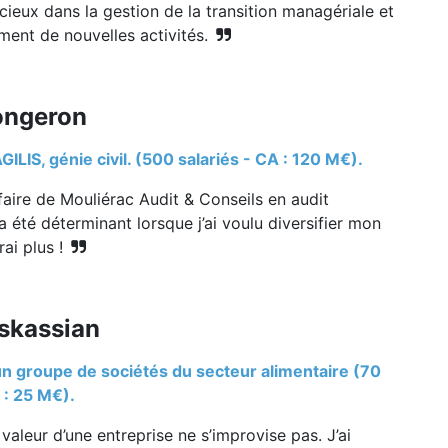
cieux dans la gestion de la transition managériale et
ent de nouvelles activités.
ongeron
GILIS, génie civil. (500 salariés - CA : 120 M€).
faire de Mouliérac Audit & Conseils en audit
 a été déterminant lorsque j’ai voulu diversifier mon
rai plus !
skassian
un groupe de sociétés du secteur alimentaire (70
 : 25 M€).
 valeur d’une entreprise ne s’improvise pas. J’ai