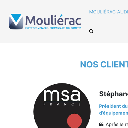
MOULIÉRAC AUDI
Accueil
/
Mouliérac Audit & Conseils
/
NOS CLIEN
Stéphan
Président d
d’équipement
Après le r