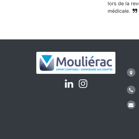
lors de la re
médicale.