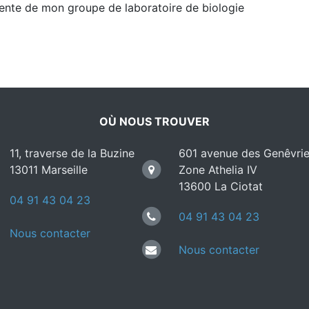
vente de mon groupe de laboratoire de biologie
OÙ NOUS TROUVER
11, traverse de la Buzine
601 avenue des Genêvrie
13011 Marseille
Zone Athelia IV
13600 La Ciotat
04 91 43 04 23
04 91 43 04 23
Nous contacter
Nous contacter