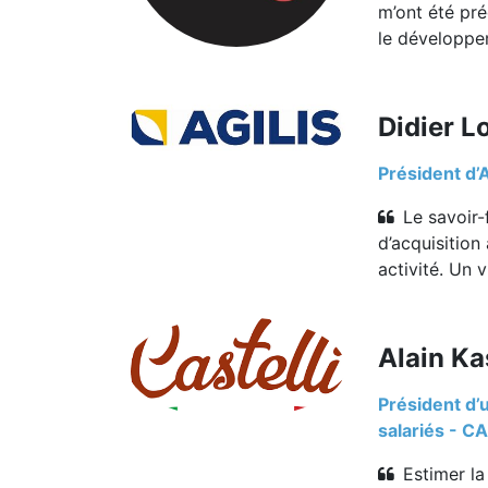
m’ont été pré
le développem
Didier L
Président d’A
Le savoir-
d’acquisition
activité. Un v
Alain Ka
Président d’
salariés - CA
Estimer la