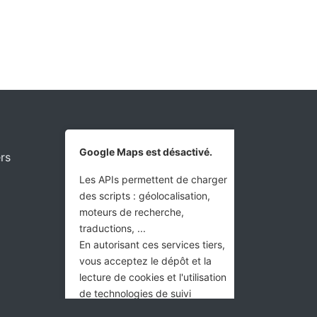
Google Maps est désactivé.
rs
Les APIs permettent de charger
des scripts : géolocalisation,
moteurs de recherche,
traductions, ...
En autorisant ces services tiers,
vous acceptez le dépôt et la
lecture de cookies et l'utilisation
de technologies de suivi
nécessaires à leur bon