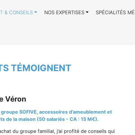
T & CONSEILS
NOS EXPERTISES
SPÉCIALITÉS MÉ
Nos clients témoignent
TS TÉMOIGNENT
e Véron
u groupe SOFIVE, accessoires d’ameublement et
s de la maison (50 salariés - CA : 15 M€).
achat du groupe familial, j’ai profité de conseils qui