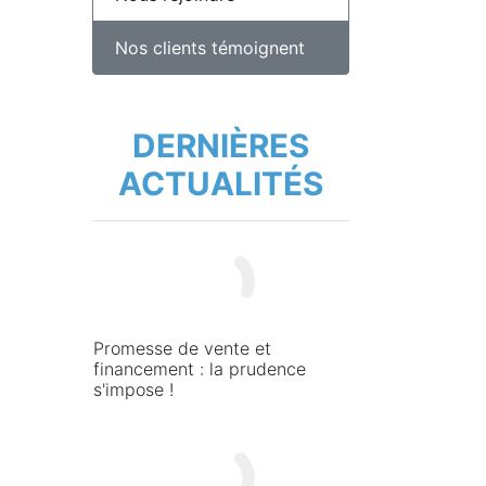
Nos clients témoignent
DERNIÈRES
ACTUALITÉS
Promesse de vente et
financement : la prudence
s'impose !